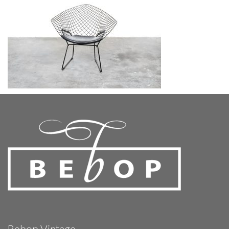
Bebop Vintage