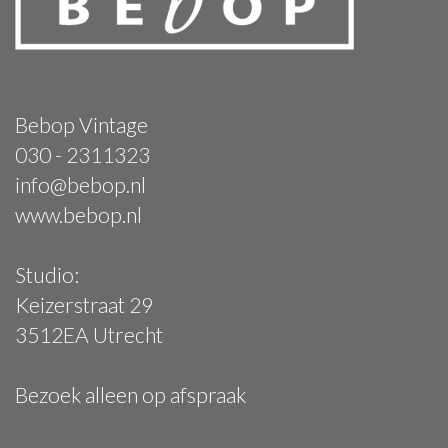
Bebop Vintage
030 - 2311323
info@bebop.nl
www.bebop.nl
Studio:
Keizerstraat 29
3512EA Utrecht
Bezoek alleen op afspraak