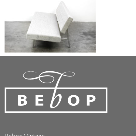
Bebop Vintage