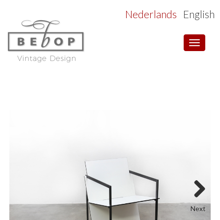
Nederlands
English
Toggle
navigat
Next