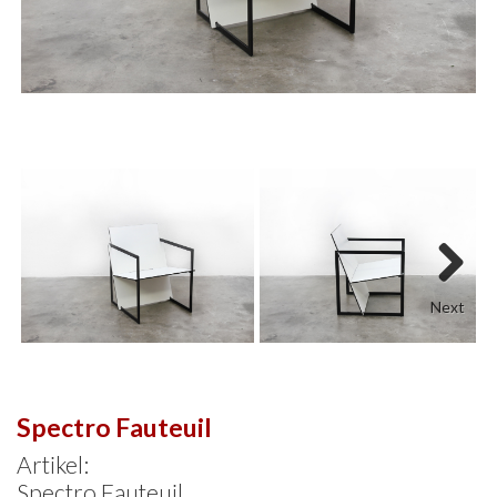
Next
Spectro Fauteuil
Artikel:
Spectro Fauteuil