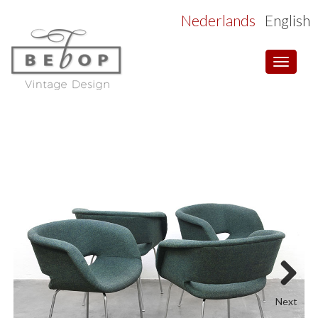
Nederlands
English
Toggle
navigat
Next