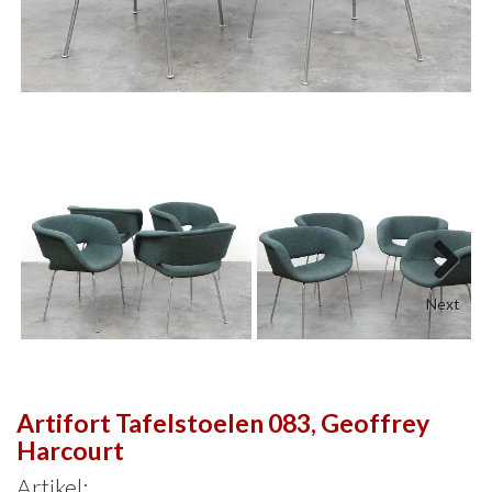
Next
Artifort Tafelstoelen 083, Geoffrey
Harcourt
Artikel: