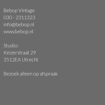
Bebop Vintage
030 - 2311323
info@bebop.nl
www.bebop.nl
Studio:
Keizerstraat 29
3512EA Utrecht
Bezoek alleen op afspraak