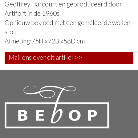
Geoffrey Harcourt en geproduceerd door
Artifort in de 1960s
Opnieuw bekleed met een gemêleerde wollen
stof.
Afmeting:75H x72B x58D cm
Mail ons over dit artikel >>