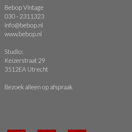
Bebop Vintage
030 - 2311323
info@bebop.nl
www.bebop.nl
Studio:
Keizerstraat 29
3512EA Utrecht
Bezoek alleen op afspraak