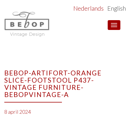
Nederlands
English
Toggle
navigat
BEBOP-ARTIFORT-ORANGE
SLICE-FOOTSTOOL P437-
VINTAGE FURNITURE-
BEBOPVINTAGE-A
8 april 2024