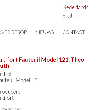
Nederlands
English
OVER BEBOP
NIEUWS
CONTACT
rtifort Fauteuil Model 121, Theo
uth
rtikel:
auteuil Model 121
roducent:
rtifort
ntwerper: