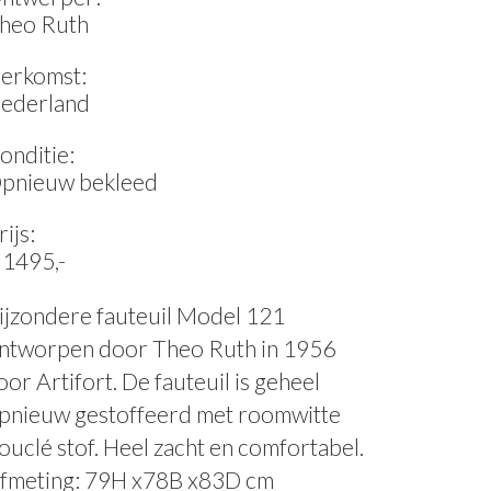
heo Ruth
erkomst:
ederland
onditie:
pnieuw bekleed
rijs:
 1495,-
ijzondere fauteuil Model 121
ntworpen door Theo Ruth in 1956
oor Artifort. De fauteuil is geheel
pnieuw gestoffeerd met roomwitte
ouclé stof. Heel zacht en comfortabel.
fmeting: 79H x78B x83D cm