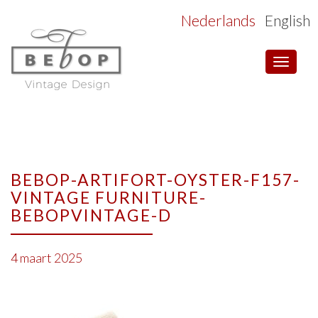
Nederlands
English
Toggle
navigat
BEBOP-ARTIFORT-OYSTER-F157-
VINTAGE FURNITURE-
BEBOPVINTAGE-D
4 maart 2025