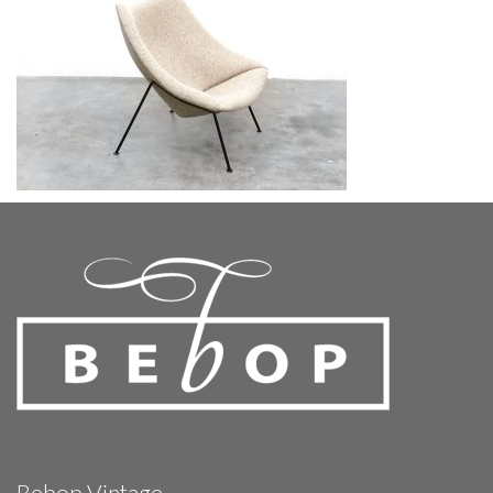
Bebop Vintage