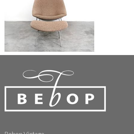
Bebop Vintage