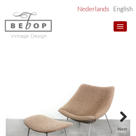
Nederlands
English
Toggle
navigat
Next