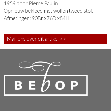
1959 door Pierre Paulin.
Opnieuw bekleed met wollen tweed stof.
Afmetingen: 90Br x76D x84H
Mail ons over dit artikel >>