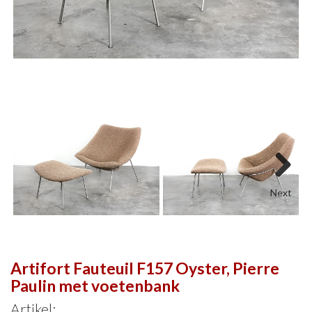
Next
Artifort Fauteuil F157 Oyster, Pierre
Paulin met voetenbank
Artikel: