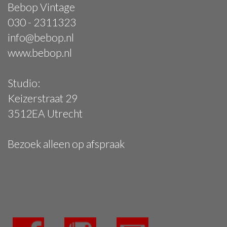
Bebop Vintage
030 - 2311323
info@bebop.nl
www.bebop.nl
Studio:
Keizerstraat 29
3512EA Utrecht
Bezoek alleen op afspraak