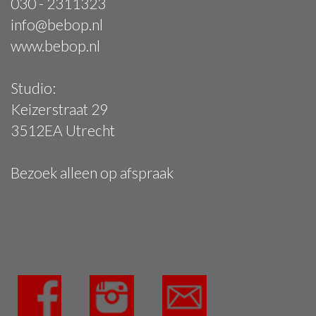
030 - 2311323
info@bebop.nl
www.bebop.nl
Studio:
Keizerstraat 29
3512EA Utrecht
Bezoek alleen op afspraak