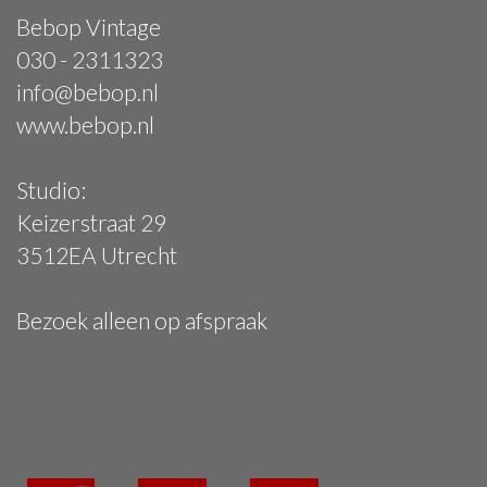
Bebop Vintage
030 - 2311323
info@bebop.nl
www.bebop.nl
Studio:
Keizerstraat 29
3512EA Utrecht
Bezoek alleen op afspraak