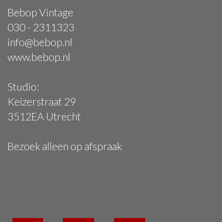
Bebop Vintage
030 - 2311323
info@bebop.nl
www.bebop.nl
Studio:
Keizerstraat 29
3512EA Utrecht
Bezoek alleen op afspraak