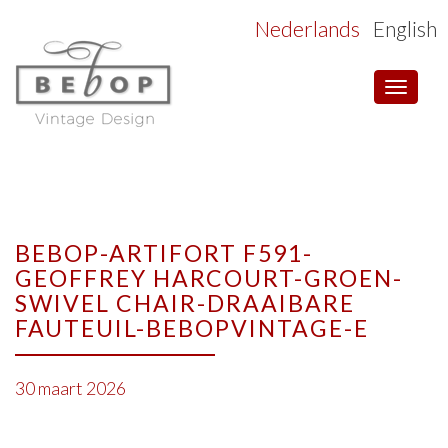
Nederlands
English
Toggle
navigat
BEBOP-ARTIFORT F591-
GEOFFREY HARCOURT-GROEN-
SWIVEL CHAIR-DRAAIBARE
FAUTEUIL-BEBOPVINTAGE-E
30 maart 2026