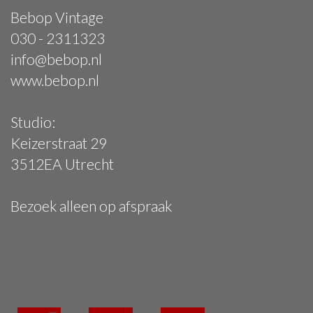
Bebop Vintage
030 - 2311323
info@bebop.nl
www.bebop.nl
Studio:
Keizerstraat 29
3512EA Utrecht
Bezoek alleen op afspraak