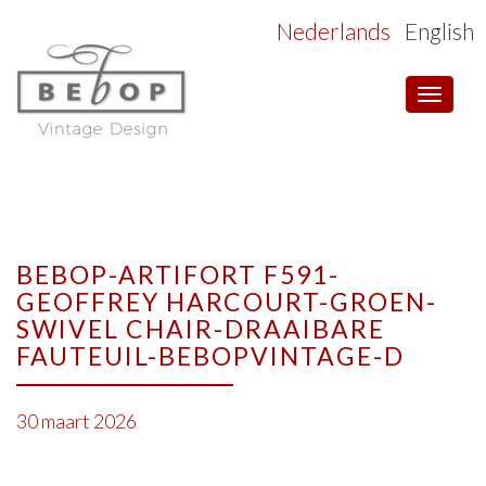
Nederlands
English
Toggle
navigat
BEBOP-ARTIFORT F591-
GEOFFREY HARCOURT-GROEN-
SWIVEL CHAIR-DRAAIBARE
FAUTEUIL-BEBOPVINTAGE-D
30 maart 2026