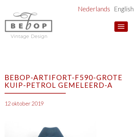
Nederlands
English
Toggle
navigat
BEBOP-ARTIFORT-F590-GROTE
KUIP-PETROL GEMELEERD-A
12 oktober 2019