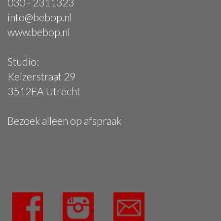
030 - 2311323
info@bebop.nl
www.bebop.nl
Studio:
Keizerstraat 29
3512EA Utrecht
Bezoek alleen op afspraak