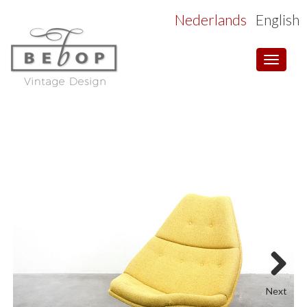
Nederlands
English
Toggle
navigat
Next