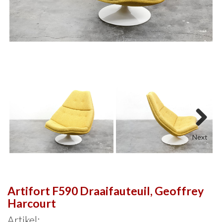
Next
Artifort F590 Draaifauteuil, Geoffrey
Harcourt
Artikel: