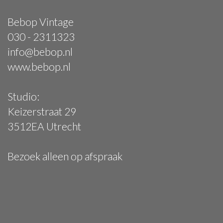
Bebop Vintage
030 - 2311323
info@bebop.nl
www.bebop.nl
Studio:
Keizerstraat 29
3512EA Utrecht
Bezoek alleen op afspraak