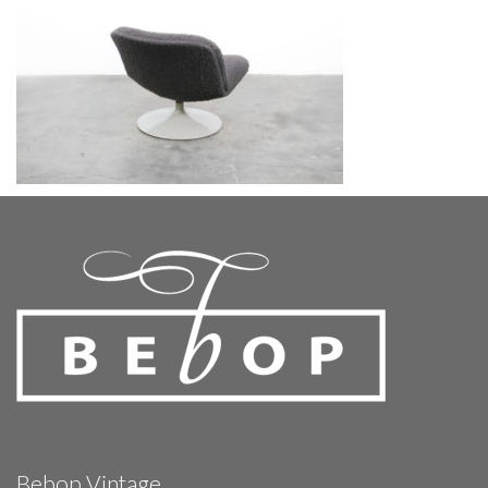
Bebop Vintage