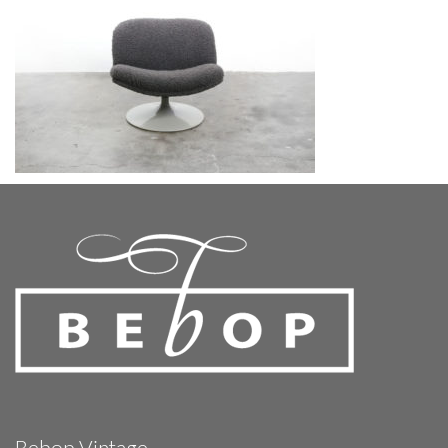
Bebop Vintage