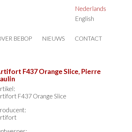
Nederlands
English
OVER BEBOP
NIEUWS
CONTACT
rtifort F437 Orange Slice, Pierre
aulin
rtikel:
rtifort F437 Orange Slice
roducent:
rtifort
ntwerper: