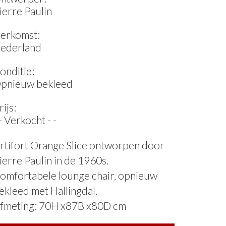
ierre Paulin
erkomst:
ederland
onditie:
pnieuw bekleed
rijs:
 - Verkocht - -
rtifort Orange Slice ontworpen door
ierre Paulin in de 1960s.
omfortabele lounge chair, opnieuw
ekleed met Hallingdal.
fmeting: 70H x87B x80D cm