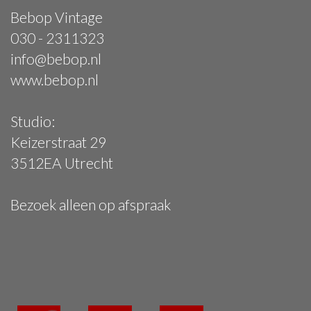
Bebop Vintage
030 - 2311323
info@bebop.nl
www.bebop.nl
Studio:
Keizerstraat 29
3512EA Utrecht
Bezoek alleen op afspraak