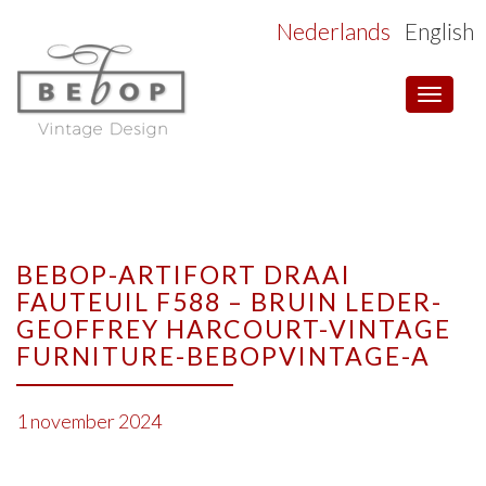
Nederlands
English
Toggle
navigat
BEBOP-ARTIFORT DRAAI
FAUTEUIL F588 – BRUIN LEDER-
GEOFFREY HARCOURT-VINTAGE
FURNITURE-BEBOPVINTAGE-A
1 november 2024