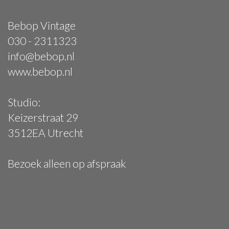
Bebop Vintage
030 - 2311323
info@bebop.nl
www.bebop.nl
Studio:
Keizerstraat 29
3512EA Utrecht
Bezoek alleen op afspraak