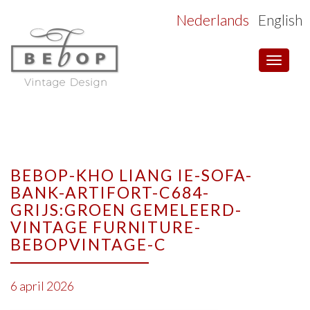
Nederlands
English
Toggle
navigat
BEBOP-KHO LIANG IE-SOFA-
BANK-ARTIFORT-C684-
GRIJS:GROEN GEMELEERD-
VINTAGE FURNITURE-
BEBOPVINTAGE-C
6 april 2026