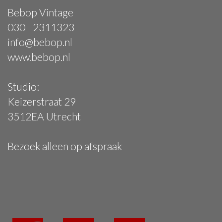
Bebop Vintage
030 - 2311323
info@bebop.nl
www.bebop.nl
Studio:
Keizerstraat 29
3512EA Utrecht
Bezoek alleen op afspraak