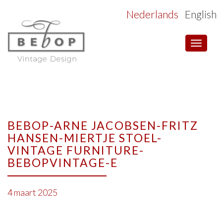
Nederlands
English
Toggle
navigat
BEBOP-ARNE JACOBSEN-FRITZ
HANSEN-MIERTJE STOEL-
VINTAGE FURNITURE-
BEBOPVINTAGE-E
4 maart 2025