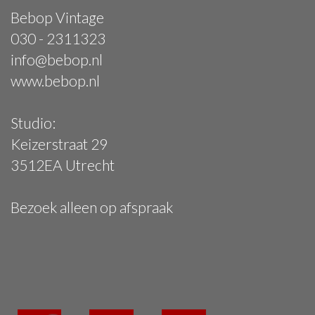
Bebop Vintage
030 - 2311323
info@bebop.nl
www.bebop.nl
Studio:
Keizerstraat 29
3512EA Utrecht
Bezoek alleen op afspraak