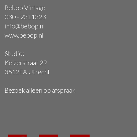
Bebop Vintage
030 - 2311323
info@bebop.nl
www.bebop.nl
Studio:
Keizerstraat 29
3512EA Utrecht
Bezoek alleen op afspraak