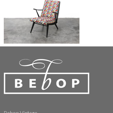
Bebop Vintage