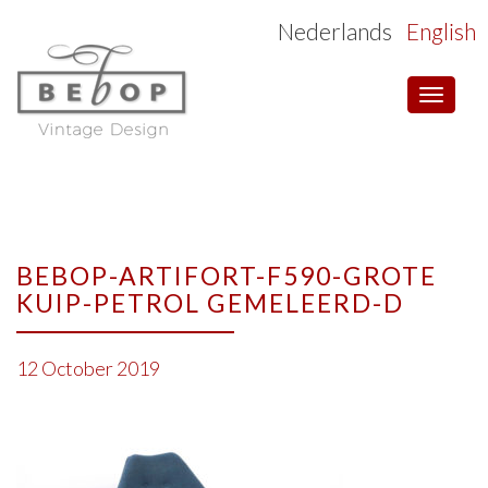
Nederlands
English
Toggle
navigat
BEBOP-ARTIFORT-F590-GROTE
KUIP-PETROL GEMELEERD-D
12 October 2019