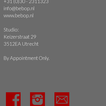
+31 (0)30 - 2311323
info@bebop.nl
www.bebop.nl
Studio:
Keizerstraat 29
3512EA Utrecht
By Appointment Only.