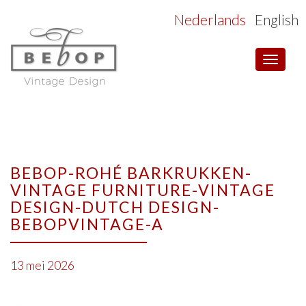
Nederlands
English
Toggle
navigat
BEBOP-ROHÉ BARKRUKKEN-
VINTAGE FURNITURE-VINTAGE
DESIGN-DUTCH DESIGN-
BEBOPVINTAGE-A
13 mei 2026