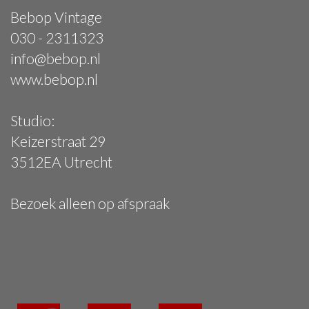
Bebop Vintage
030 - 2311323
info@bebop.nl
www.bebop.nl
Studio:
Keizerstraat 29
3512EA Utrecht
Bezoek alleen op afspraak