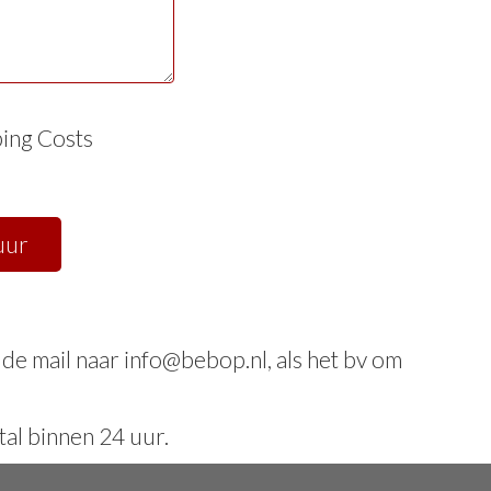
ing Costs
a de mail naar info@bebop.nl, als het bv om
al binnen 24 uur.