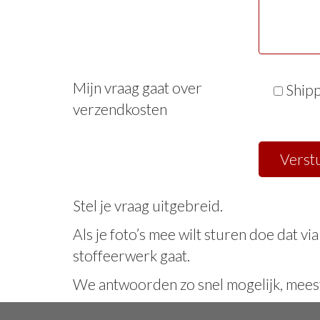
Mijn vraag gaat over
Shipp
verzendkosten
Stel je vraag uitgebreid.
Als je foto’s mee wilt sturen doe dat vi
stoffeerwerk gaat.
We antwoorden zo snel mogelijk, meest