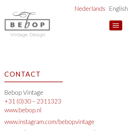
Nederlands
English
Toggle
navigat
CONTACT
Bebop Vintage
+31 (0)30 – 2311323
www.bebop.nl
www.instagram.com/bebopvintage