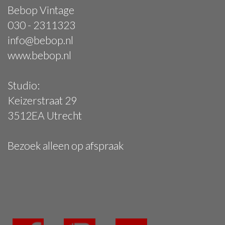
Bebop Vintage
030 - 2311323
info@bebop.nl
www.bebop.nl
Studio:
Keizerstraat 29
3512EA Utrecht
Bezoek alleen op afspraak