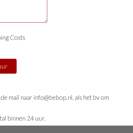
ing Costs
a de mail naar info@bebop.nl, als het bv om
al binnen 24 uur.