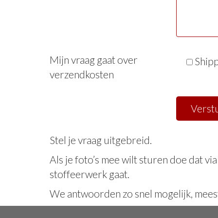
Mijn vraag gaat over
Shipp
verzendkosten
Stel je vraag uitgebreid.
Als je foto’s mee wilt sturen doe dat vi
stoffeerwerk gaat.
We antwoorden zo snel mogelijk, meest